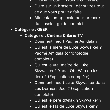
Choisir le bon vin rouge en cuisine
Cuire sur un brasero : découvrez tout
ce que vous pouvez faire
Alimentation optimale pour prendre
du muscle : guide complet
Catégorie :
GEEK
Catégorie :
Cinéma & Série TV
Comment meurt Padmé Amidala ?
Qui est la mère de Luke Skywalker ?
Padmé Amidala (chronologie
complète)
Qui est le vrai maître de Luke
Skywalker ? Yoda, Obi-Wan ou les
deux ? (Explication complète)
Comment meurt Luke Skywalker dans
Les Derniers Jedi ? (Explication
complète)
Qui est le père d’Anakin Skywalker ?
Qui est le fils de Luke Skywalker ?