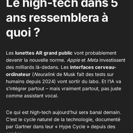
Le high-tech dans 5
ans ressemblera à
quoi ?
Les
lunettes AR grand public
vont probablement
devenir la nouvelle norme.
Apple
et
Meta
investissent
des milliards là-dedans. Les
interfaces cerveau-
ordinateur
(
Neuralink
de Musk fait des tests sur
humains depuis 2024) vont sortir du labo. Et l’IA va
s’intégrer partout – mais vraiment partout, pas juste
comme assistant vocal.
Ce qui est high-tech aujourd’hui sera banal demain.
C’est le cycle naturel de la technologie, documenté
par Gartner dans leur « Hype Cycle » depuis des