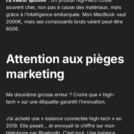
La valeur ajoutée
: Un produit high-tech coûte
souvent cher, non pas à cause des matériaux, mais
grâce à l’intelligence embarquée. Mon MacBook vaut
2000€, mais ses composants bruts valent peut-être
600€.
Attention aux pièges
marketing
Ma deuxième grosse erreur ? Croire que « high-
tech » sur une étiquette garantit l’innovation.
J’ai acheté une « balance connectée high-tech » en
2019. Elle pesait… et envoyait le chiffre sur mon
téléphone par Bluetooth. C’est tout. Une balance