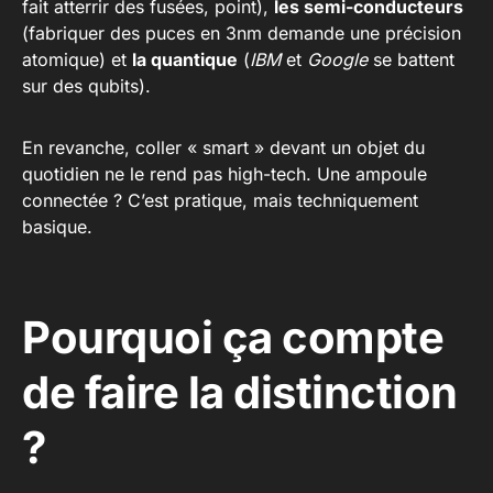
fait atterrir des fusées, point),
les semi-conducteurs
(fabriquer des puces en 3nm demande une précision
atomique) et
la quantique
(
IBM
et
Google
se battent
sur des qubits).
En revanche, coller « smart » devant un objet du
quotidien ne le rend pas high-tech. Une ampoule
connectée ? C’est pratique, mais techniquement
basique.
Pourquoi ça compte
de faire la distinction
?