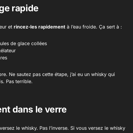
age rapide
eur et
rincez-les rapidement
à l’eau froide. Ça sert à :
cules de glace collées
élateur
pres
e. Ne sautez pas cette étape, j’ai eu un whisky qui
s. Pas terrible.
nt dans le verre
 versez le whisky. Pas l’inverse. Si vous versez le whisky