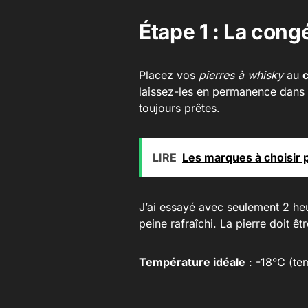
Étape 1 : La cong
Placez vos
pierres à whisky
au
laissez-les en permanence dans 
toujours prêtes.
LIRE
Les marques à choisir 
J’ai essayé avec seulement 2 heu
peine rafraîchi. La pierre doit êt
Température idéale
: -18°C (te