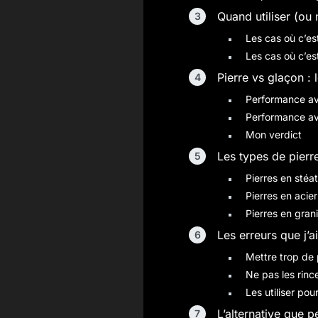
Quand utiliser (ou 
Les cas où c’est
Les cas où c’est
Pierre vs glaçon : 
Performance a
Performance av
Mon verdict
Les types de pierr
Pierres en stéat
Pierres en acie
Pierres en gran
Les erreurs que j’a
Mettre trop de 
Ne pas les rinc
Les utiliser pou
L’alternative que 