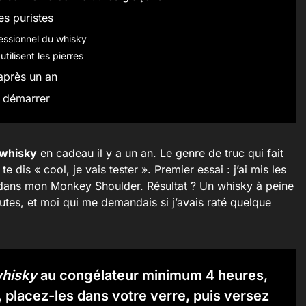
es puristes
fessionnel du whisky
tilisent les pierres
après un an
n démarrer
 whisky
en cadeau il y a un an. Le genre de truc qui fait
te dis « cool, je vais tester ». Premier essai : j’ai mis les
 dans mon Monkey Shoulder. Résultat ? Un whisky à peine
nutes, et moi qui me demandais si j’avais raté quelque
whisky
au congélateur minimum 4 heures,
 placez-les dans votre verre, puis versez