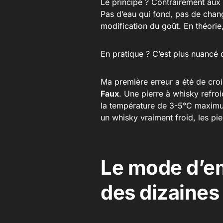
Le principe ? Contrairement aux
Pas d’eau qui fond, pas de chan
modification du goût. En théorie,
En pratique ? C’est plus nuancé 
Ma première erreur a été de croir
Faux
. Une pierre à whisky refroi
la température de 3-5°C maximu
un whisky vraiment froid, les pie
Le mode d’em
des dizaines 