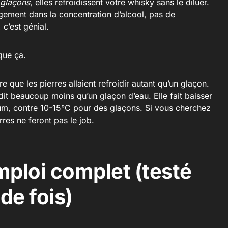
glaçons
, elles refroidissent votre whisky sans le diluer.
gement dans la concentration d’alcool, pas de
 c’est génial.
que ça.
e que les pierres allaient refroidir autant qu’un glaçon.
dit beaucoup moins qu’un glaçon d’eau. Elle fait baisser
m, contre 10-15°C pour des glaçons. Si vous cherchez
rres ne feront pas le job.
ploi complet (testé
de fois)