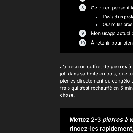
Ce qu’en pensent l
L’avis d’un pro
Quand les pros u
Mon usage actuel 
À retenir pour bie
J’ai reçu un coffret de
pierres à
joli dans sa boîte en bois, que tu 
pierres directement du congélo
frais qui s’est réchauffé en 5 mi
chose.
Mettez 2-3
pierres à 
rincez-les rapidement,