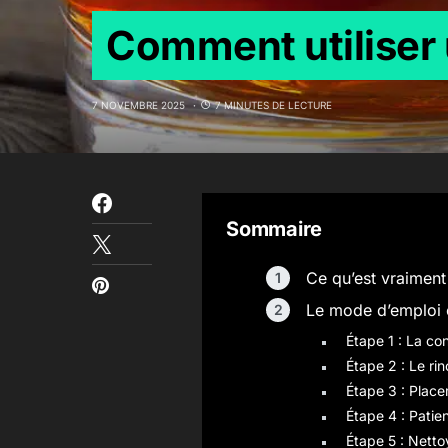
Comment utiliser 
7 NOVEMBRE 2025
7 MINUTES DE LECTURE
Sommaire
Ce qu’est vraiment
Le mode d’emploi c
Étape 1 : La co
Étape 2 : Le ri
Étape 3 : Place
Étape 4 : Patie
Étape 5 : Nett