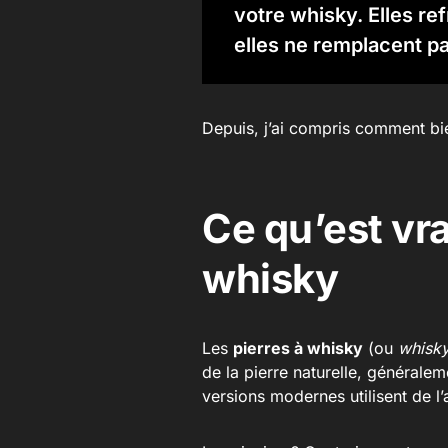
votre whisky. Elles ref
elles ne remplacent pa
Depuis, j’ai compris comment bien
Ce qu’est vr
whisky
Les
pierres à whisky
(ou
whisky
de la pierre naturelle, générale
versions modernes utilisent de l’