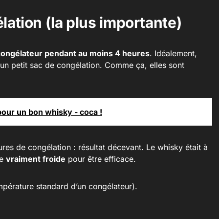
élation (la plus importante)
congélateur pendant au moins 4 heures
. Idéalement,
un petit sac de congélation. Comme ça, elles sont
pour un bon whisky - coca !
res de congélation : résultat décevant. Le whisky était à
re
vraiment froide
pour être efficace.
mpérature standard d’un congélateur).