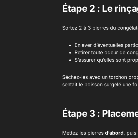
Étape 2 : Le rinç
Sortez 2 à 3 pierres du congélat
Enlever d’éventuelles parti
Retirer toute odeur de cong
S’assurer qu’elles sont pro
Séchez-les avec un torchon propr
sentait le poisson surgelé une foi
Étape 3 : Placeme
Mettez les pierres
d’abord
, puis